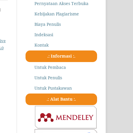
Pernyataan Akses Terbuka
H
Kebijakan Plagiarisme
Biaya Penulis
Indeksasi
ive
Kontak
.0
.: Informasi :.
Untuk Pembaca
Untuk Penulis
Untuk Pustakawan
.: Alat Bantu :.