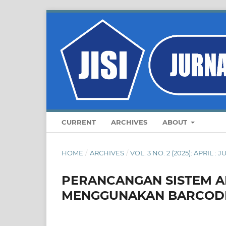
CURRENT
ARCHIVES
ABOUT
HOME
/
ARCHIVES
/
VOL. 3 NO. 2 (2025): APRIL 
PERANCANGAN SISTEM A
MENGGUNAKAN BARCODE 