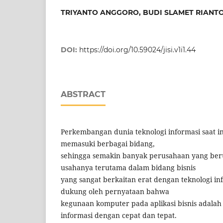
TRIYANTO ANGGORO, BUDI SLAMET RIANT
DOI:
https://doi.org/10.59024/jisi.v1i1.44
ABSTRACT
Perkembangan dunia teknologi informasi saat i
memasuki berbagai bidang,
sehingga semakin banyak perusahaan yang be
usahanya terutama dalam bidang bisnis
yang sangat berkaitan erat dengan teknologi info
dukung oleh pernyataan bahwa
kegunaan komputer pada aplikasi bisnis adala
informasi dengan cepat dan tepat.