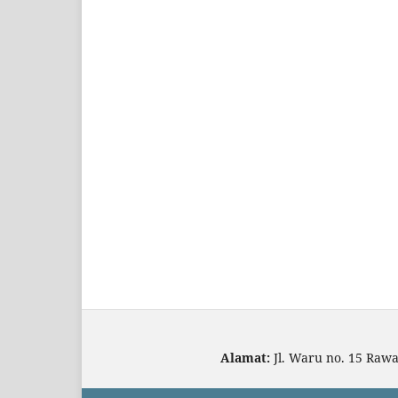
Alamat:
Jl. Waru no. 15 Raw