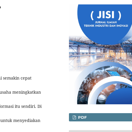
O
ni semakin cepat
rusaha meningkatkan
rmasi itu sendiri. Di
PDF
h untuk menyediakan