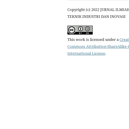
Copyright (c) 2022 JURNAL ILMIA
TEKNIK INDUSTRI DAN INOVASI
This work is licensed under a
Creat
Commons Attribution-ShareAlike 4
International License
.