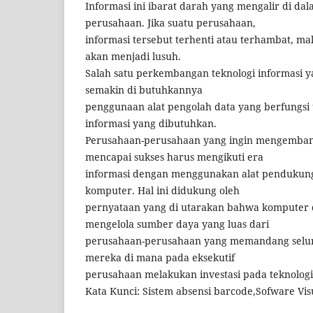
Informasi ini ibarat darah yang mengalir di da
perusahaan. Jika suatu perusahaan,
informasi tersebut terhenti atau terhambat, m
akan menjadi lusuh.
Salah satu perkembangan teknologi informasi y
semakin di butuhkannya
penggunaan alat pengolah data yang berfungsi
informasi yang dibutuhkan.
Perusahaan-perusahaan yang ingin mengemba
mencapai sukses harus mengikuti era
informasi dengan menggunakan alat pendukung
komputer. Hal ini didukung oleh
pernyataan yang di utarakan bahwa komputer 
mengelola sumber daya yang luas dari
perusahaan-perusahaan yang memandang selur
mereka di mana pada eksekutif
perusahaan melakukan investasi pada teknologi
Kata Kunci: Sistem absensi barcode,Sofware Visu