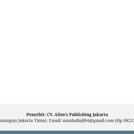
Penerbit: CV. Alim’s Publishing Jakarta
amangun Jakarta Timur, Email: mauludiali94@gmail.com (Hp 0821