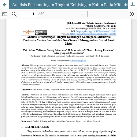
Analisis Perbandingan Tingkat Kebisingan Kabin Pada Mitsubishi Destinator Varian Sunroof dan Non-Sunroof Menggunakan Sound Level Meter