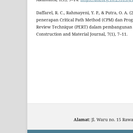
Daffarel, R. C., Rahmayeni, Y. P., & Putra, O. A. 
penerapan Critical Path Method (CPM) dan Pro
Review Technique (PERT) dalam pembangunan 
Construction and Material Journal, 7(1), 7–11.
Alamat:
Jl. Waru no. 15 Raw