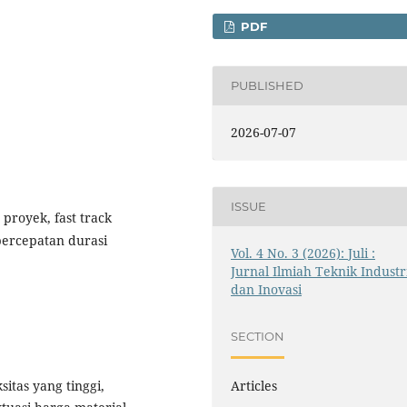
PDF
PUBLISHED
2026-07-07
ISSUE
 proyek, fast track
percepatan durasi
Vol. 4 No. 3 (2026): Juli :
Jurnal Ilmiah Teknik Industr
dan Inovasi
SECTION
itas yang tinggi,
Articles