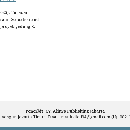
(2025). Tinjauan
gram Evaluation and
proyek gedung X.
Penerbit: CV. Alim’s Publishing Jakarta
amangun Jakarta Timur, Email: mauludiali94@gmail.com (Hp 0821