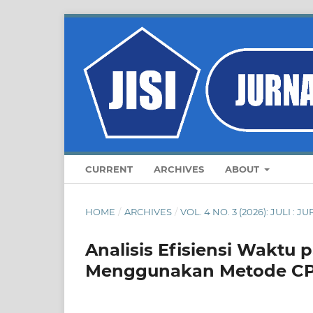
CURRENT
ARCHIVES
ABOUT
HOME
/
ARCHIVES
/
VOL. 4 NO. 3 (2026): JULI :
Analisis Efisiensi Waktu 
Menggunakan Metode CPM