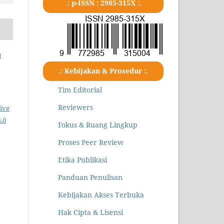
.: p-ISSN : 2985-315X :.
H
.: Kebijakan & Prosedur :.
Tim Editorial
Reviewers
ive
.0
Fokus & Ruang Lingkup
Proses Peer Review
Etika Publikasi
Panduan Penulisan
Kebijakan Akses Terbuka
Hak Cipta & Lisensi