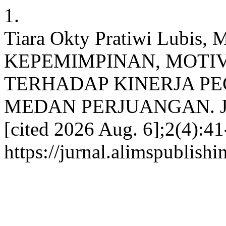
1.
Tiara Okty Pratiwi Lubis
KEPEMIMPINAN, MOTIV
TERHADAP KINERJA PE
MEDAN PERJUANGAN. JISE 
[cited 2026 Aug. 6];2(4):41
https://jurnal.alimspublish