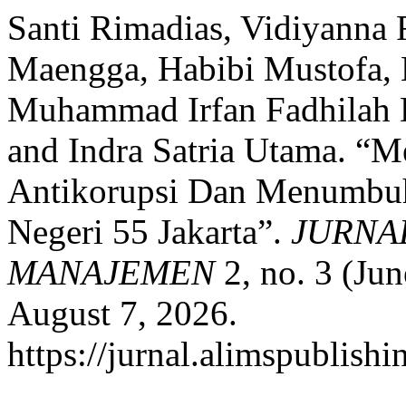
Santi Rimadias, Vidiyanna R
Maengga, Habibi Mustofa,
Muhammad Irfan Fadhilah Da
and Indra Satria Utama. “M
Antikorupsi Dan Menumbu
Negeri 55 Jakarta”.
JURNA
MANAJEMEN
2, no. 3 (Ju
August 7, 2026.
https://jurnal.alimspublishi