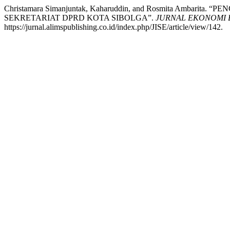
Christamara Simanjuntak, Kaharuddin, and Rosmita Am
SEKRETARIAT DPRD KOTA SIBOLGA”.
JURNAL EKONOMI 
https://jurnal.alimspublishing.co.id/index.php/JISE/article/view/142.