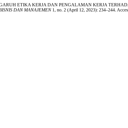
barita. “PENGARUH ETIKA KERJA DAN PENGALAMAN KERJA TE
BISNIS DAN MANAJEMEN
1, no. 2 (April 12, 2023): 234–244. Acce