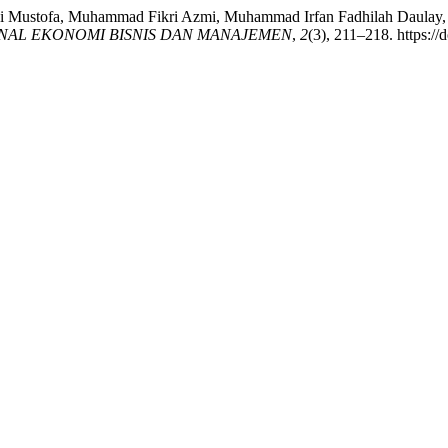
ibi Mustofa, Muhammad Fikri Azmi, Muhammad Irfan Fadhilah Daulay, 
NAL EKONOMI BISNIS DAN MANAJEMEN
,
2
(3), 211–218. https://