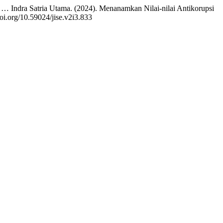
… Indra Satria Utama. (2024). Menanamkan Nilai-nilai Antikorupsi
doi.org/10.59024/jise.v2i3.833