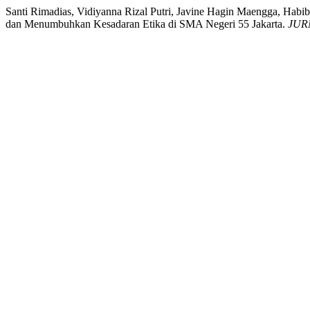
Santi Rimadias, Vidiyanna Rizal Putri, Javine Hagin Maengga, Hab
dan Menumbuhkan Kesadaran Etika di SMA Negeri 55 Jakarta.
JUR