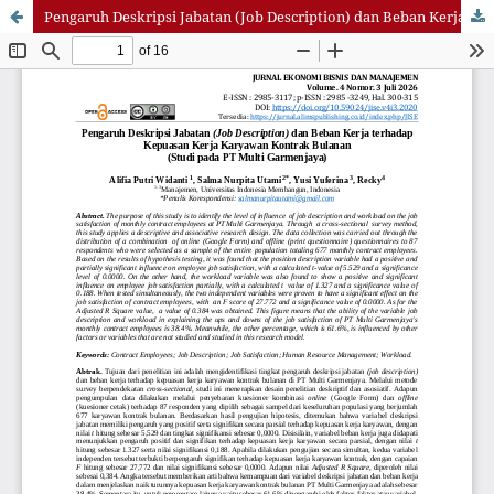
Pengaruh Deskripsi Jabatan (Job Description) dan Beban Kerja terhadap Kepuasan Kerja Karyawan Kontrak Bulanan (Studi pada PT Multi Garmenjaya)