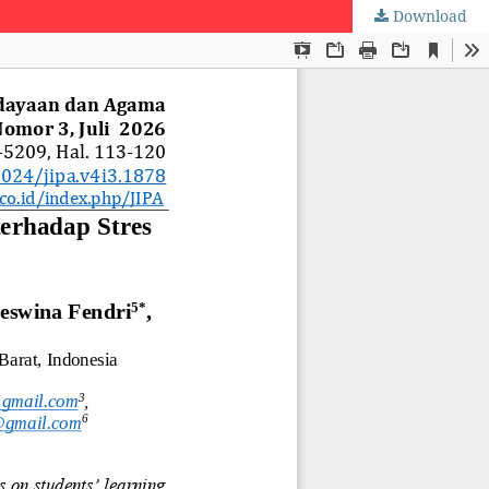
Download