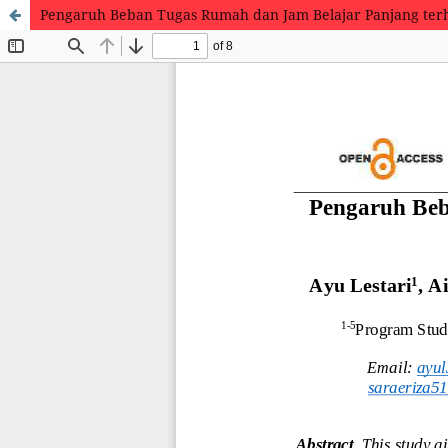
Pengaruh Beban Tugas Rumah dan Jam Belajar Panjang terh