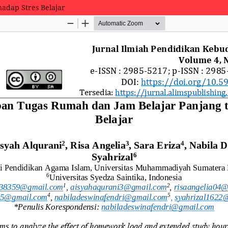
adap Stres Belajar