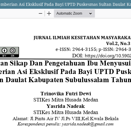
berian Asi Eksklusif Pada Bayi UPTD Puskesmas Sultan Daulat 